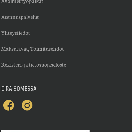
Avoimet työpaikat
Asennuspalvelut
Yhteystiedot
Maksutavat, Toimitusehdot
Rekisteri- ja tietosuojaseloste
CIRA SOMESSA