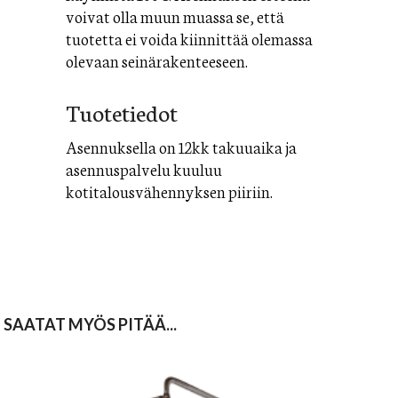
voivat olla muun muassa se, että
tuotetta ei voida kiinnittää olemassa
olevaan seinärakenteeseen.
Tuotetiedot
Asennuksella on 12kk takuuaika ja
asennuspalvelu kuuluu
kotitalousvähennyksen piiriin.
SAATAT MYÖS PITÄÄ...