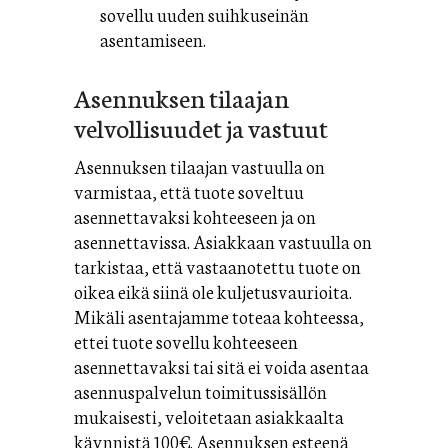
sovellu uuden suihkuseinän
asentamiseen.
Asennuksen tilaajan
velvollisuudet ja vastuut
Asennuksen tilaajan vastuulla on
varmistaa, että tuote soveltuu
asennettavaksi kohteeseen ja on
asennettavissa. Asiakkaan vastuulla on
tarkistaa, että vastaanotettu tuote on
oikea eikä siinä ole kuljetusvaurioita.
Mikäli asentajamme toteaa kohteessa,
ettei tuote sovellu kohteeseen
asennettavaksi tai sitä ei voida asentaa
asennuspalvelun toimitussisällön
mukaisesti, veloitetaan asiakkaalta
käynnistä 100€. Asennuksen esteenä