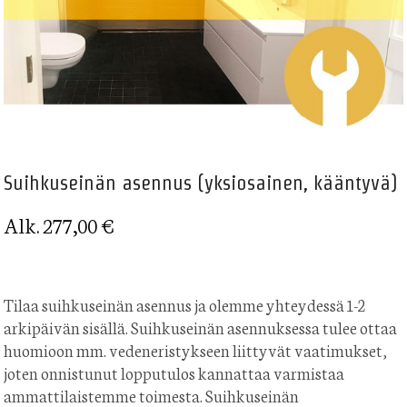
Suihkuseinän asennus (yksiosainen, kääntyvä)
Alk. 277,00 €
Tilaa suihkuseinän asennus ja olemme yhteydessä 1-2
arkipäivän sisällä. Suihkuseinän asennuksessa tulee ottaa
huomioon mm. vedeneristykseen liittyvät vaatimukset,
joten onnistunut lopputulos kannattaa varmistaa
ammattilaistemme toimesta. Suihkuseinän