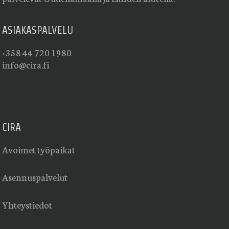
ASIAKASPALVELU
+358 44 720 1980
info@cira.fi
CIRA
Avoimet työpaikat
Asennuspalvelut
Yhteystiedot