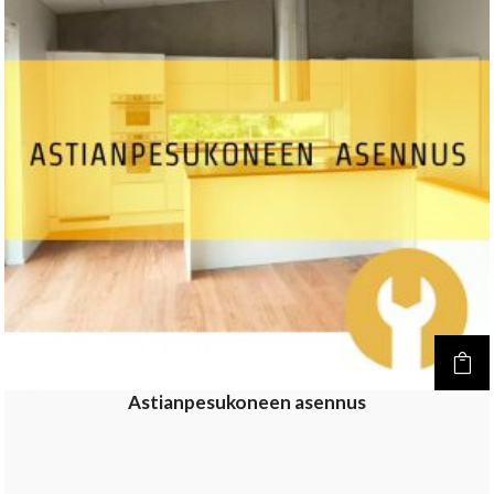
Astianpesukoneen asennus