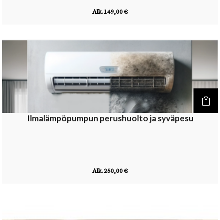
Alk. 149,00 €
Ilmalämpöpumpun perushuolto ja syväpesu
Alk. 250,00 €