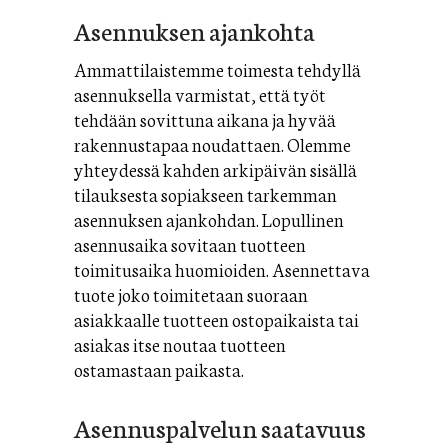
Asennuksen ajankohta
Ammattilaistemme toimesta tehdyllä
asennuksella varmistat, että työt
tehdään sovittuna aikana ja hyvää
rakennustapaa noudattaen. Olemme
yhteydessä kahden arkipäivän sisällä
tilauksesta sopiakseen tarkemman
asennuksen ajankohdan. Lopullinen
asennusaika sovitaan tuotteen
toimitusaika huomioiden. Asennettava
tuote joko toimitetaan suoraan
asiakkaalle tuotteen ostopaikaista tai
asiakas itse noutaa tuotteen
ostamastaan paikasta.
Asennuspalvelun saatavuus