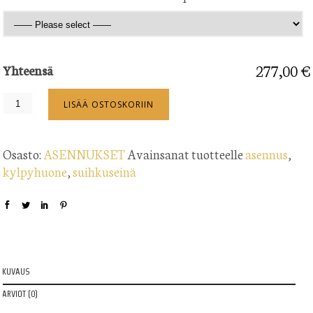
277,00 €
Yhteensä
LISÄÄ OSTOSKORIIN
Osasto:
ASENNUKSET
Avainsanat tuotteelle
asennus
,
kylpyhuone
,
suihkuseinä
KUVAUS
ARVIOT (0)